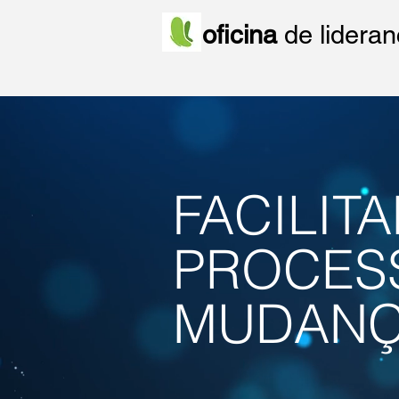
oficina
de lidera
FACILIT
PROCES
MUDAN