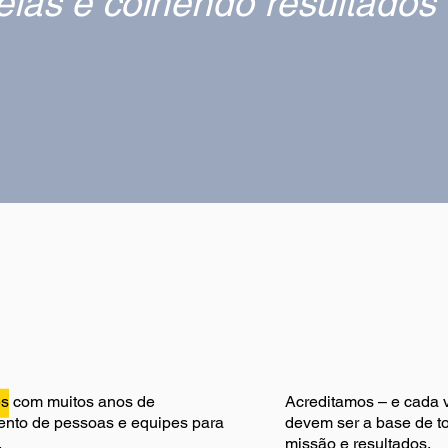
deias e colhendo resultados
s com muitos anos de
Acreditamos – e cada v
ento de pessoas e equipes para
devem ser a base de t
.
missão e resultados.