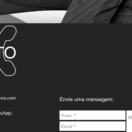
TO
anca.com
Envie uma mensagem:
tsApp)