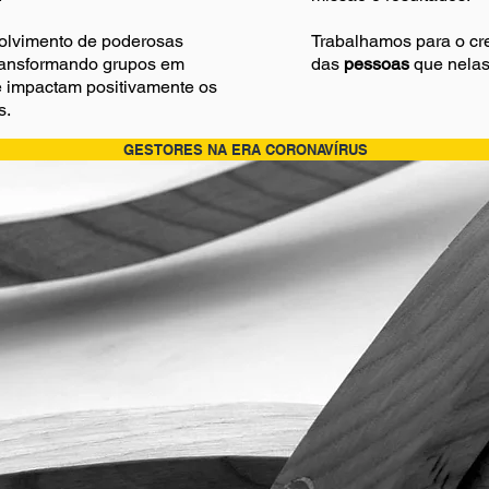
olvimento de poderosas
Trabalhamos para o c
transformando grupos em
das
pessoas
que nelas
 impactam positivamente os
s.
GESTORES NA ERA CORONAVÍRUS