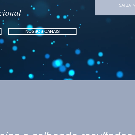
SAIBA 
acional
NOSSOS CANAIS