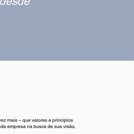
 desde
ez mais – que valores e princípios
oda empresa na busca de sua visão,