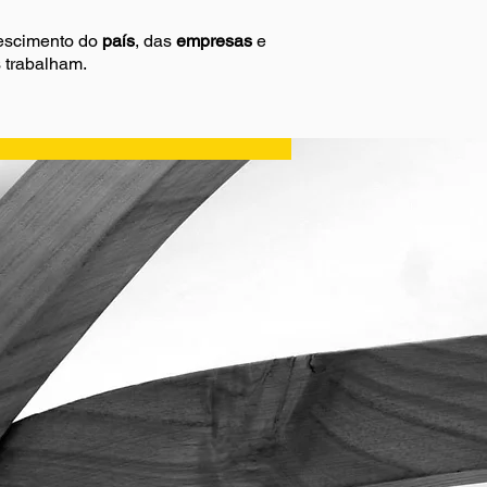
rescimento do
país
, das
empresas
e
 trabalham.